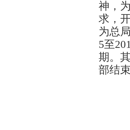
神，为
求，开
为总局
5至2
期。其
部结束
国
2