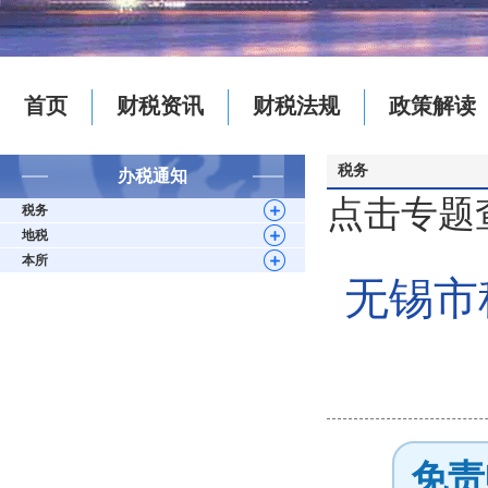
首页
财税资讯
财税法规
政策解读
税务
办税通知
点击专题
税务
地税
本所
无锡市
免责