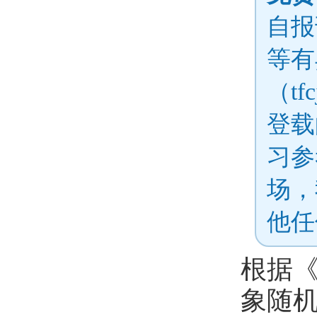
自报
等有
（tf
登载
习参
场，
他任
根据《
象随机