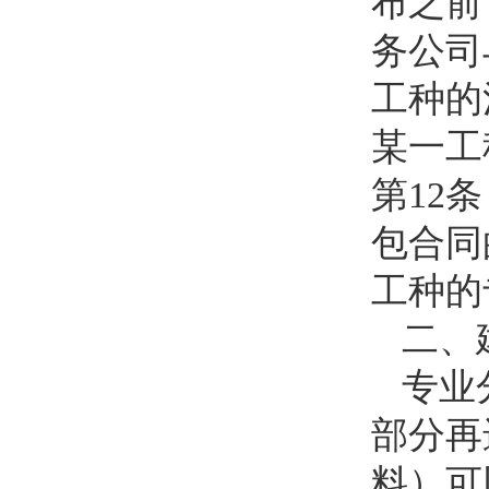
布之前
务公司
工种的
某一工
第
12
条
包合同
工种的
二、
专业
部分再
料）可