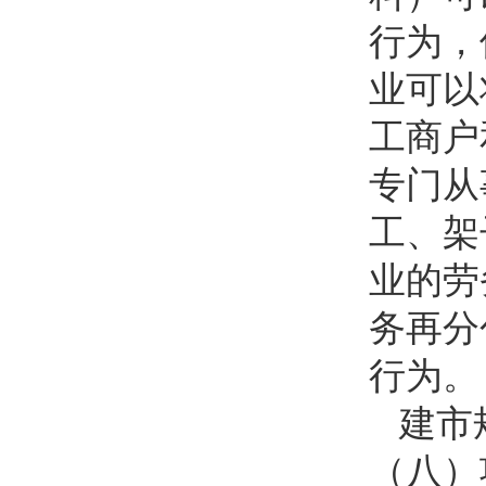
行为，
业可以
工商户
专门从
工、架
业的劳
务再分
行为。
建市
（八）