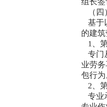
组长签
（四
基于
的建筑
1
、
专门
业劳务
包行为
2
、
专业
专业作