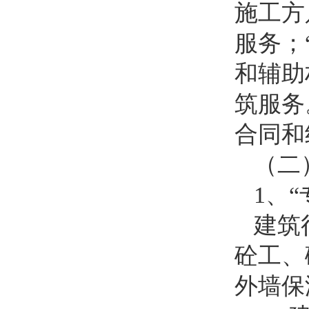
施工方
服务；
和辅助
筑服务
合同和
（二
1
、“
建筑
砼工、
外墙保