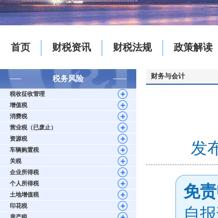
首页
财税资讯
财税法规
政策解读
财务与会计
税务风险
税收征收管理
增值税
消费税
营业税（已废止）
资源税
发布
车辆购置税
关税
企业所得税
个人所得税
免责
土地增值税
印花税
自报
房产税