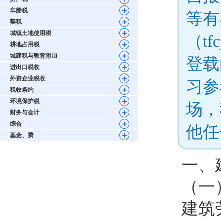
车船税
等有
契税
城镇土地使用税
（tf
耕地占用税
城建税与教育附加
登载
进出口税收
外资企业税收
习参
税收条约
环境保护税
场，
财务与会计
综合
他任
基金、费
一、
（一
建筑