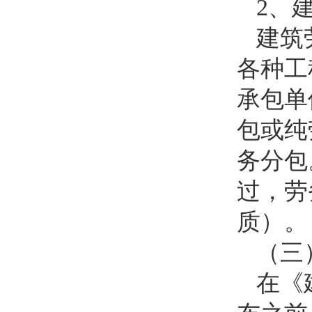
2
、
建筑
各种工
承包单
包或纯
务分包
过，劳
质）。
（三
在《