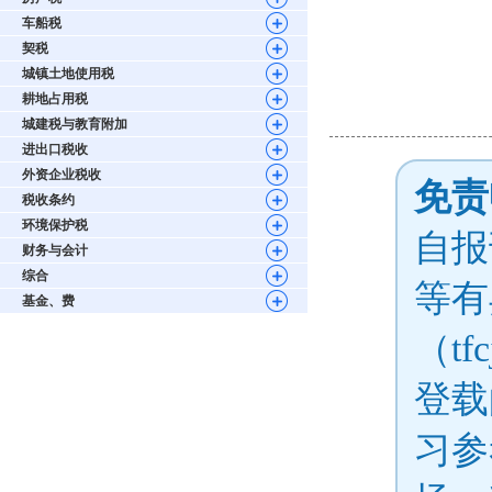
车船税
契税
城镇土地使用税
耕地占用税
城建税与教育附加
进出口税收
外资企业税收
免责
税收条约
环境保护税
自报
财务与会计
综合
等有
基金、费
（tf
登载
习参