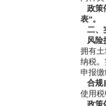
政策
表”。
二、
风险
拥有土
纳税。
申报缴
合规
使用税
政策