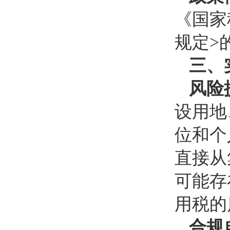
《国家
规定>
三、
风险
设用地
位和个
直接从
可能存
用税的
合规