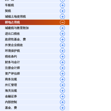
车船税
契税
城镇土地使用税
耕地占用税
城建税与教育附加
进出口税收
政府性基金、费
外资企业税收
环境保护税
税收条约
财务与会计
注册会计师
资产评估师
商务法规
外汇管理
海关法规
金融证券
内部控制
基金、费