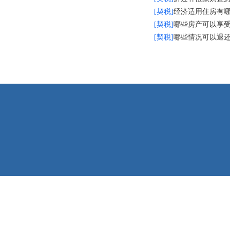
[契税]
经济适用住房有
[契税]
哪些房产可以享
[契税]
哪些情况可以退